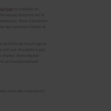
auffage
ou installer un
re équipe d'experts est là
processus. Nous travaillons
r des solutions fiables et
 le système de chauffage le
e soit une chaudière à gaz,
 chaleur. Notre équipe
sant un fonctionnement
elez-nous dès maintenant