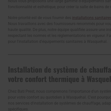
Nous vous proposons une large gamme d'équipements sanita
fonctionnalité et esthétique, pour créer la salle de bains de 
Notre priorité est de vous fournir des
installations sanitair
Nous travaillons avec des fournisseurs renommés pour vous
haute qualité. De plus, notre équipe qualifiée assure une ins
respectant les normes et les réglementations en vigueur. Fa
pour l'installation d'équipements sanitaires à Wasquehal.
Installation de système de chauffa
votre confort thermique à Wasque
Chez Bati Prest, nous comprenons l'importance d'un systè
pour votre confort au quotidien à Wasquehal. C'est pourq
nos services d'installation de systèmes de chauffage, adap
spécifiques.