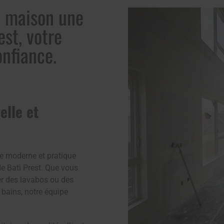
e maison une
st, votre
onfiance.
elle et
e moderne et pratique
de Bati Prest. Que vous
er des lavabos ou des
 bains, notre équipe