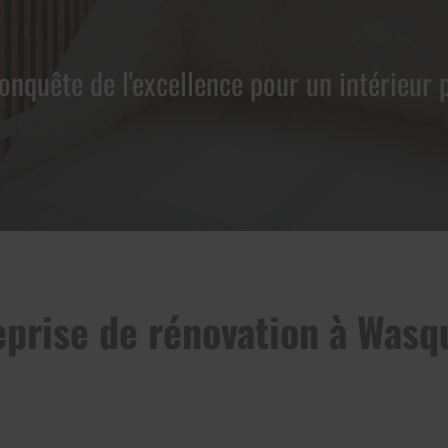
conquête de l'excellence pour un intérieur p
eprise de rénovation à Wasq