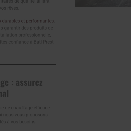
ires de qualité, alliant
vos rêves.
es durables et performantes
.
 garantir des produits de
tallation professionnelle,
ites confiance à Bati Prest
ge : assurez
hal
me de chauffage efficace
uoi nous vous proposons
tés à vos besoins