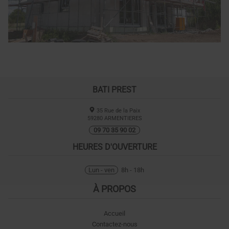
BATI PREST
35 Rue de la Paix
59280
ARMENTIERES
09 70 35 90 02
HEURES D'OUVERTURE
Lun - ven
8h - 18h
À PROPOS
Accueil
Contactez-nous