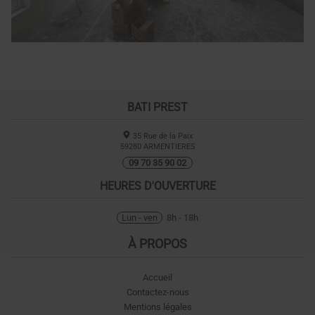
BATI PREST
35 Rue de la Paix
59280
ARMENTIERES
09 70 35 90 02
HEURES D'OUVERTURE
Lun - ven
8h - 18h
À PROPOS
Accueil
Contactez-nous
Mentions légales