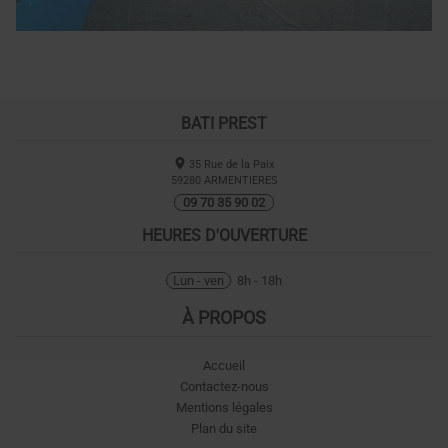
BATI PREST
35 Rue de la Paix
59280
ARMENTIERES
09 70 35 90 02
HEURES D'OUVERTURE
Lun - ven
8h - 18h
À PROPOS
Accueil
Contactez-nous
Mentions légales
Plan du site