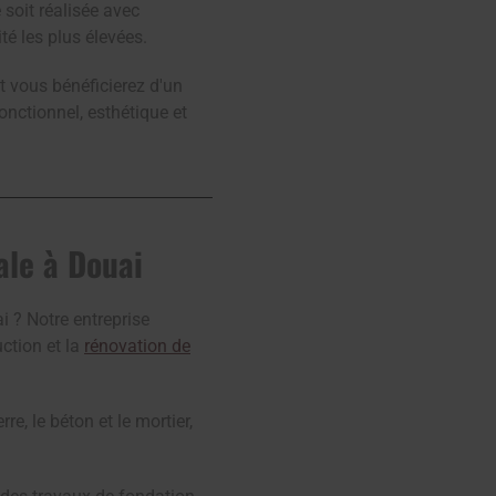
soit réalisée avec
té les plus élevées.
t vous bénéficierez d'un
onctionnel, esthétique et
ale à Douai
 ? Notre entreprise
ction et la
rénovation de
re, le béton et le mortier,