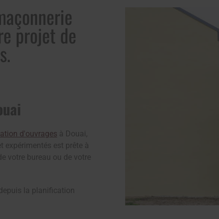
 maçonnerie
re projet de
s.
ouai
vation d'ouvrages
à Douai,
et expérimentés est prête à
de votre bureau ou de votre
 depuis la planification