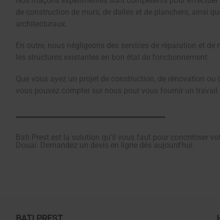
Nos maçons expérimentés sont compétents pour effectuer 
de construction de murs, de dalles et de planchers, ainsi q
architecturaux.
En outre, nous négligeons des services de réparation et de 
les structures existantes en bon état de fonctionnement.
Que vous ayez un projet de construction, de rénovation ou 
vous pouvez compter sur nous pour vous fournir un travail 
Bati Prest est la solution qu’il vous faut pour concrétiser v
Douai. Demandez un devis en ligne dès aujourd'hui.
BATI PREST